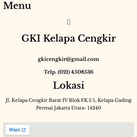
Menu
GKI Kelapa Cengkir
gkicengkir@gmail.com
Telp. (021) 4508536
Lokasi
Jl. Kelapa Cengkir Barat IV Blok FK I/1, Kelapa Gading
Permai Jakarta Utara- 14240