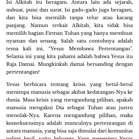
Isi Alkitab itu beragam. Antara lain ada sejarah,
nubuat, puisi dan surat. Isi gado-gado juga beragam,
dan kita bisa memilih tanpa telur atau kacang
panjang. Namun terkait Alkitab, kita tidak bisa
memilih bagian Firman Tuhan yang hanya membuat
nyaman dan senang. Salah satu contohnya adalah
tema kali ini, “Yesus Membawa Pertentangan”.
Selama ini yang kita pahami adalah bahwa Yesus itu
Raja Damai. Mungkinkah damai bersanding dengan
pertentangan?
Yesus berbicara tentang krisis yang betul-betul
menimpa manusia sebagai akibat kedatangan-Nya ke
dunia. Masa krisis yang mengandung pilihan, apakah
manusia mengakui Dia sebagai Tuhan atau justru
menolak-Nya. Karena mengandung pilihan, maka
konsekuensinya adalah munculnya pertentangan di
antara manusia, yang bisa saja dimulai dari komunitas
paling kecil, yaitu keluarga. Yang menerima Yesus