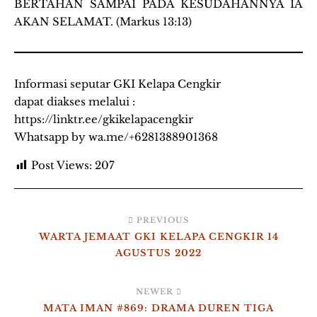
BERTAHAN SAMPAI PADA KESUDAHANNYA IA
AKAN SELAMAT. (Markus 13:13)
Informasi seputar GKI Kelapa Cengkir
dapat diakses melalui :
https://linktr.ee/gkikelapacengkir
Whatsapp by wa.me/+6281388901368
Post Views:
207
PREVIOUS
WARTA JEMAAT GKI KELAPA CENGKIR 14
AGUSTUS 2022
NEWER
MATA IMAN #869: DRAMA DUREN TIGA