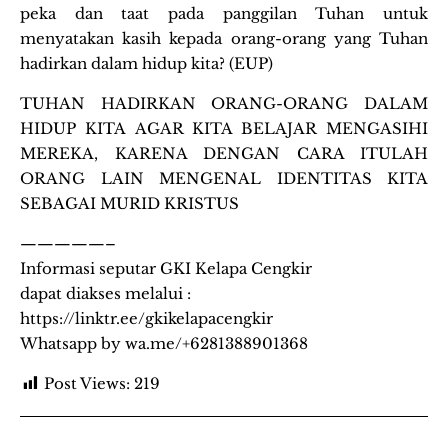
peka dan taat pada panggilan Tuhan untuk
menyatakan kasih kepada orang-orang yang Tuhan
hadirkan dalam hidup kita? (EUP)
TUHAN HADIRKAN ORANG-ORANG DALAM
HIDUP KITA AGAR KITA BELAJAR MENGASIHI
MEREKA, KARENA DENGAN CARA ITULAH
ORANG LAIN MENGENAL IDENTITAS KITA
SEBAGAI MURID KRISTUS
—————–
Informasi seputar GKI Kelapa Cengkir
dapat diakses melalui :
https://linktr.ee/gkikelapacengkir
Whatsapp by wa.me/+6281388901368
Post Views:
219