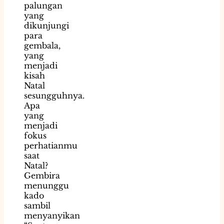
palungan
yang
dikunjungi
para
gembala,
yang
menjadi
kisah
Natal
sesungguhnya.
Apa
yang
menjadi
fokus
perhatianmu
saat
Natal?
Gembira
menunggu
kado
sambil
menyanyikan