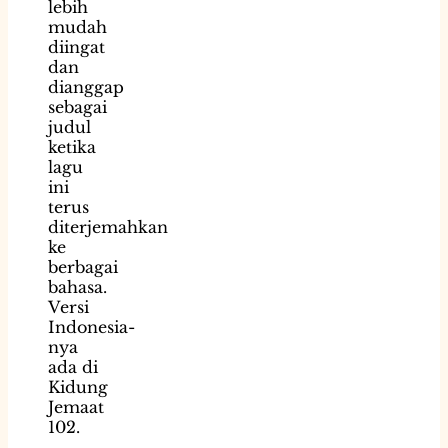
lebih
mudah
diingat
dan
dianggap
sebagai
judul
ketika
lagu
ini
terus
diterjemahkan
ke
berbagai
bahasa.
Versi
Indonesia-
nya
ada di
Kidung
Jemaat
102.