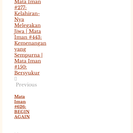
Previous
Mata
Iman
#626:
BEGIN
AGAIN