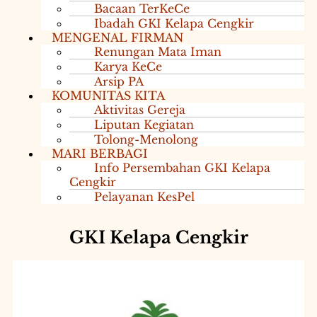
Bacaan TerKeCe
Ibadah GKI Kelapa Cengkir
MENGENAL FIRMAN
Renungan Mata Iman
Karya KeCe
Arsip PA
KOMUNITAS KITA
Aktivitas Gereja
Liputan Kegiatan
Tolong-Menolong
MARI BERBAGI
Info Persembahan GKI Kelapa
Cengkir
Pelayanan KesPel
GKI Kelapa Cengkir