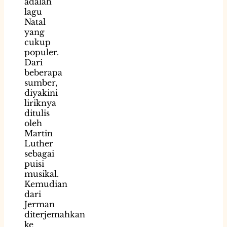
adalah
lagu
Natal
yang
cukup
populer.
Dari
beberapa
sumber,
diyakini
liriknya
ditulis
oleh
Martin
Luther
sebagai
puisi
musikal.
Kemudian
dari
Jerman
diterjemahkan
ke