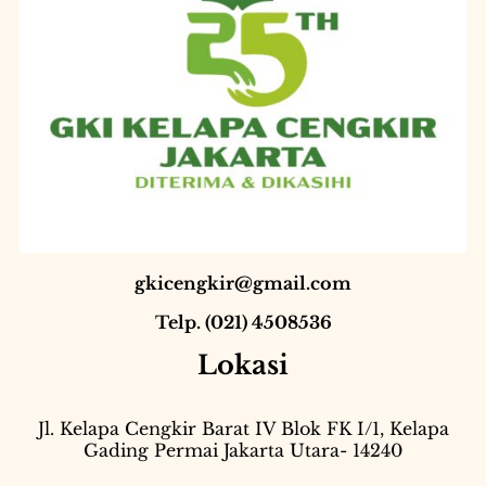
gkicengkir@gmail.com
Telp. (021) 4508536
Lokasi
Jl. Kelapa Cengkir Barat IV Blok FK I/1, Kelapa
Gading Permai Jakarta Utara- 14240