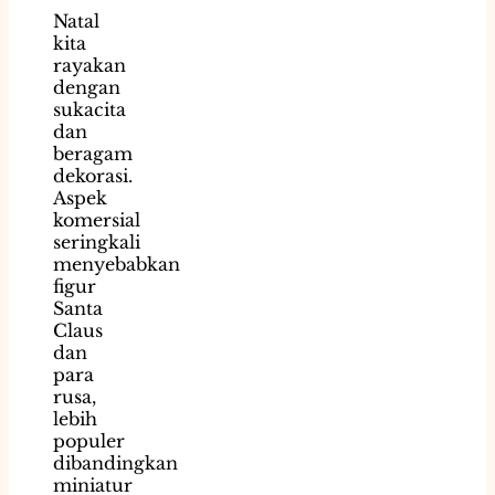
Natal
kita
rayakan
dengan
sukacita
dan
beragam
dekorasi.
Aspek
komersial
seringkali
menyebabkan
figur
Santa
Claus
dan
para
rusa,
lebih
populer
dibandingkan
miniatur