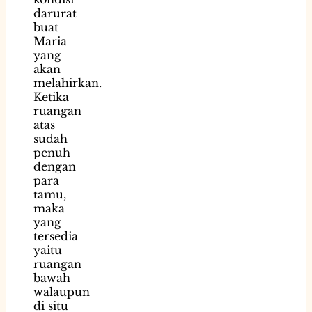
darurat
buat
Maria
yang
akan
melahirkan.
Ketika
ruangan
atas
sudah
penuh
dengan
para
tamu,
maka
yang
tersedia
yaitu
ruangan
bawah
walaupun
di situ