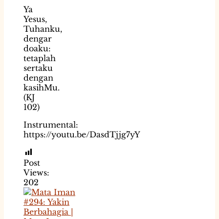
Ya
Yesus,
Tuhanku,
dengar
doaku:
tetaplah
sertaku
dengan
kasihMu.
(KJ
102)
Instrumental:
https://youtu.be/DasdTjjg7yY
Post
Views:
202