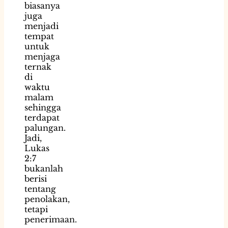
biasanya
juga
menjadi
tempat
untuk
menjaga
ternak
di
waktu
malam
sehingga
terdapat
palungan.
Jadi,
Lukas
2:7
bukanlah
berisi
tentang
penolakan,
tetapi
penerimaan.