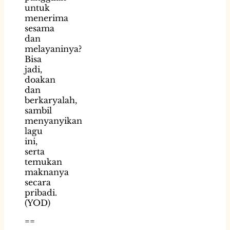
untuk
menerima
sesama
dan
melayaninya?
Bisa
jadi,
doakan
dan
berkaryalah,
sambil
menyanyikan
lagu
ini,
serta
temukan
maknanya
secara
pribadi.
(YOD)
==