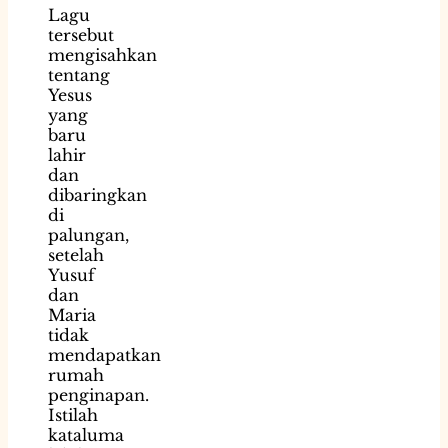
Lagu
tersebut
mengisahkan
tentang
Yesus
yang
baru
lahir
dan
dibaringkan
di
palungan,
setelah
Yusuf
dan
Maria
tidak
mendapatkan
rumah
penginapan.
Istilah
kataluma