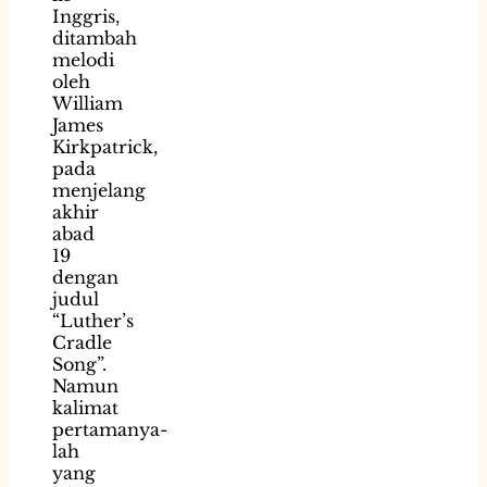
Inggris,
ditambah
melodi
oleh
William
James
Kirkpatrick,
pada
menjelang
akhir
abad
19
dengan
judul
“Luther’s
Cradle
Song”.
Namun
kalimat
pertamanya-
lah
yang