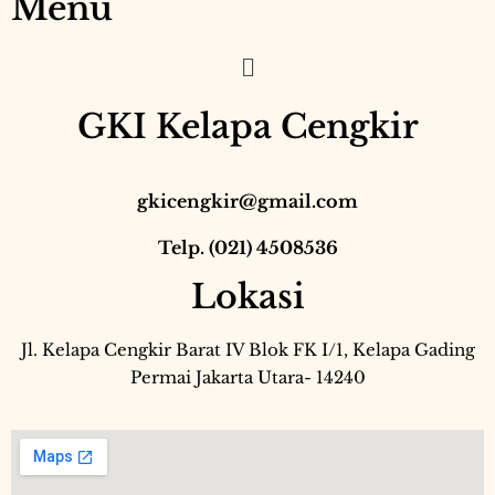
Menu
GKI Kelapa Cengkir
gkicengkir@gmail.com
Telp. (021) 4508536
Lokasi
Jl. Kelapa Cengkir Barat IV Blok FK I/1, Kelapa Gading
Permai Jakarta Utara- 14240