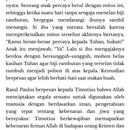
nyata. Seorang anak percaya betul dengan mitos ini,
sehingga ketika suatu hari tanpa sengaja menelan biji
rambutan, bergegas mendatangi ibunya sambil
menangis. Si ibu yang merasa bersalah karena
memperkenalkan mitos tersebut akhirnya bertanya,
“Kamu benar-benar percaya kepada Tuhan, bukan?”
Anak itu menjawab, “Ya”. Lalu si ibu mengajaknya
berdoa dengan bersungguh-sungguh, mohon belas
kasihan Tuhan agar biji rambutan yang tertelan tidak
tumbuh menjadi pohon di atas kepala. Kemudian
berpesan agar lebih berhati-hati saat makan buah.
Rasul Paulus berpesan kepada Timotius bahwa Allah
menciptakan segala sesuatu untuk digunakan oleh
manusia dengan berdasarkan iman, pengetahuan
yang tepat tentang kebenaran dan jiwa yang
bersyukur. Timotius berkewajiban memaparkan
kebenaran firman Allah di hadapan orang Kristen dan