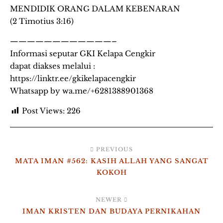
MENDIDIK ORANG DALAM KEBENARAN
(2 Timotius 3:16)
————————————–
Informasi seputar GKI Kelapa Cengkir
dapat diakses melalui :
https://linktr.ee/gkikelapacengkir
Whatsapp by wa.me/+6281388901368
Post Views:
226
PREVIOUS
MATA IMAN #562: KASIH ALLAH YANG SANGAT
KOKOH
NEWER
IMAN KRISTEN DAN BUDAYA PERNIKAHAN