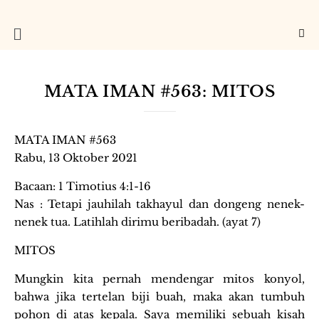
MATA IMAN #563: MITOS
MATA IMAN #563
Rabu, 13 Oktober 2021
Bacaan: 1 Timotius 4:1-16
Nas : Tetapi jauhilah takhayul dan dongeng nenek-
nenek tua. Latihlah dirimu beribadah. (ayat 7)
MITOS
Mungkin kita pernah mendengar mitos konyol,
bahwa jika tertelan biji buah, maka akan tumbuh
pohon di atas kepala. Saya memiliki sebuah kisah