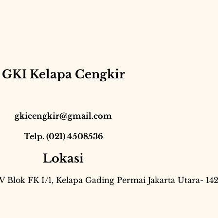
GKI Kelapa Cengkir
gkicengkir@gmail.com
Telp. (021) 4508536
Lokasi
IV Blok FK I/1, Kelapa Gading Permai Jakarta Utara- 14