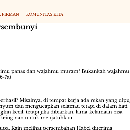
 FIRMAN
KOMUNITAS KITA
ersembunyi
atimu panas dan wajahmu muram? Bukankah wajahmu
6-7a)
erhasil? Misalnya, di tempat kerja ada rekan yang dipu
senyum dan mengucapkan selamat, tetapi di dalam hati
kin kecil, tetapi jika dibiarkan, lama-kelamaan bisa
 keinginan untuk menjatuhkan.
upa. Kain melihat persembahan Habel diterima