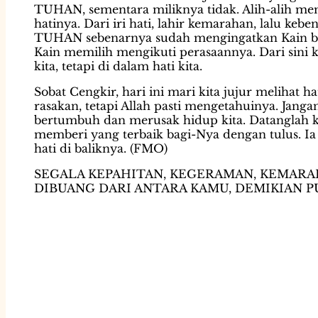
TUHAN, sementara miliknya tidak. Alih-alih mem
hatinya. Dari iri hati, lahir kemarahan, lalu ke
TUHAN sebenarnya sudah mengingatkan Kain bah
Kain memilih mengikuti perasaannya. Dari sini k
kita, tetapi di dalam hati kita.
Sobat Cengkir, hari ini mari kita jujur melihat h
rasakan, tetapi Allah pasti mengetahuinya. Jangan
bertumbuh dan merusak hidup kita. Datanglah k
memberi yang terbaik bagi-Nya dengan tulus. Ia 
hati di baliknya. (FMO)
SEGALA KEPAHITAN, KEGERAMAN, KEMAR
DIBUANG DARI ANTARA KAMU, DEMIKIAN PULA