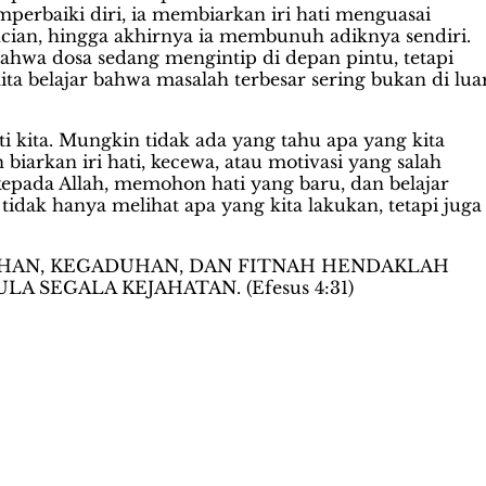
perbaiki diri, ia membiarkan iri hati menguasai
bencian, hingga akhirnya ia membunuh adiknya sendiri.
wa dosa sedang mengintip di depan pintu, tetapi
ita belajar bahwa masalah terbesar sering bukan di lua
ati kita. Mungkin tidak ada yang tahu apa yang kita
 biarkan iri hati, kecewa, atau motivasi yang salah
epada Allah, memohon hati yang baru, dan belajar
tidak hanya melihat apa yang kita lakukan, tetapi juga
AHAN, KEGADUHAN, DAN FITNAH HENDAKLAH
 SEGALA KEJAHATAN. (Efesus 4:31)