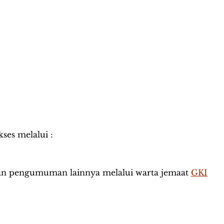
ses melalui :
dan pengumuman lainnya melalui warta jemaat
GKI