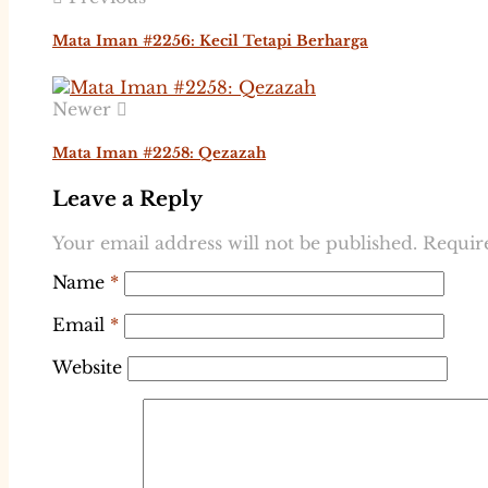
Mata Iman #2256: Kecil Tetapi Berharga
Newer
Mata Iman #2258: Qezazah
Leave a Reply
Your email address will not be published.
Requir
Name
*
Email
*
Website