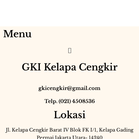
Menu
GKI Kelapa Cengkir
gkicengkir@gmail.com
Telp. (021) 4508536
Lokasi
Jl. Kelapa Cengkir Barat IV Blok FK I/1, Kelapa Gading
Permai Jakarta Utara- 14240