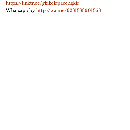
https://linktr.ee/gkikelapacengkir
Whatsapp by
http://wa.me/6281388901368