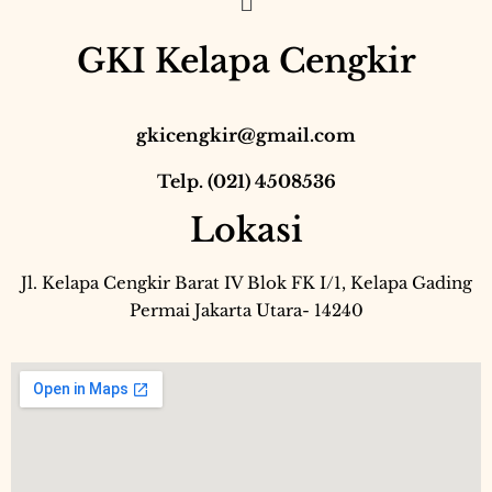
GKI Kelapa Cengkir
gkicengkir@gmail.com
Telp. (021) 4508536
Lokasi
Jl. Kelapa Cengkir Barat IV Blok FK I/1, Kelapa Gading
Permai Jakarta Utara- 14240