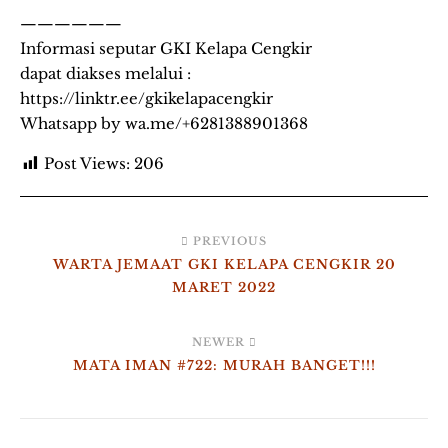
——————
Informasi seputar GKI Kelapa Cengkir
dapat diakses melalui :
https://linktr.ee/gkikelapacengkir
Whatsapp by wa.me/+6281388901368
Post Views:
206
PREVIOUS
WARTA JEMAAT GKI KELAPA CENGKIR 20
MARET 2022
NEWER
MATA IMAN #722: MURAH BANGET!!!