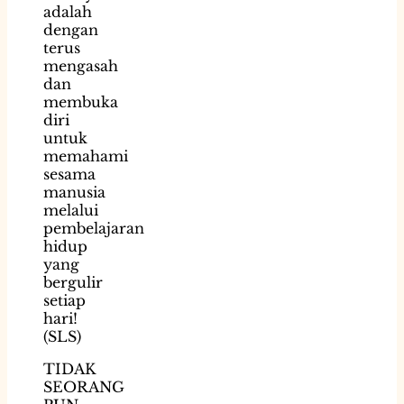
adalah
dengan
terus
mengasah
dan
membuka
diri
untuk
memahami
sesama
manusia
melalui
pembelajaran
hidup
yang
bergulir
setiap
hari!
(SLS)
TIDAK
SEORANG