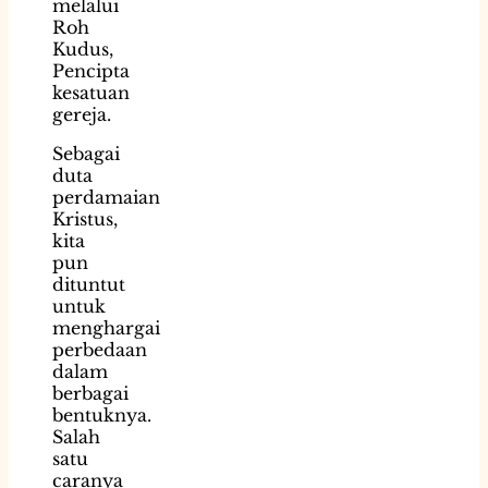
melalui
Roh
Kudus,
Pencipta
kesatuan
gereja.
Sebagai
duta
perdamaian
Kristus,
kita
pun
dituntut
untuk
menghargai
perbedaan
dalam
berbagai
bentuknya.
Salah
satu
caranya