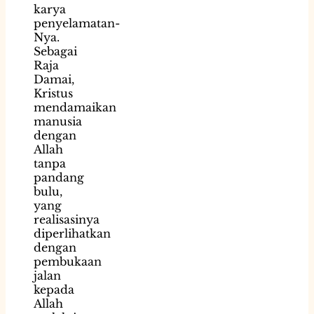
karya
penyelamatan-
Nya.
Sebagai
Raja
Damai,
Kristus
mendamaikan
manusia
dengan
Allah
tanpa
pandang
bulu,
yang
realisasinya
diperlihatkan
dengan
pembukaan
jalan
kepada
Allah