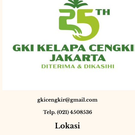
gkicengkir@gmail.com
Telp. (021) 4508536
Lokasi