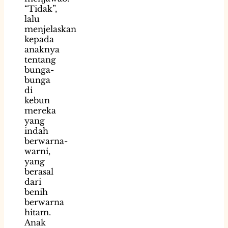
“Tidak”,
lalu
menjelaskan
kepada
anaknya
tentang
bunga-
bunga
di
kebun
mereka
yang
indah
berwarna-
warni,
yang
berasal
dari
benih
berwarna
hitam.
Anak