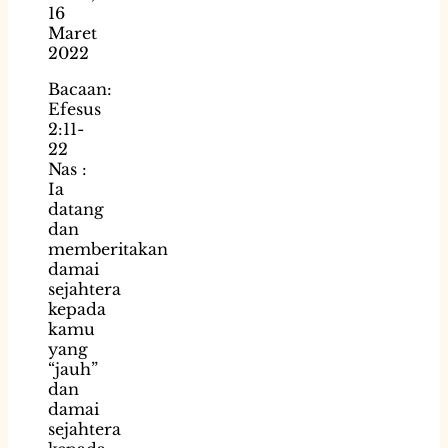
16
Maret
2022
Bacaan:
Efesus
2:11-
22
Nas :
Ia
datang
dan
memberitakan
damai
sejahtera
kepada
kamu
yang
“jauh”
dan
damai
sejahtera