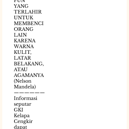
PUN
YANG
TERLAHIR
UNTUK
MEMBENCI
ORANG
LAIN
KARENA
WARNA
KULIT,
LATAR
BELAKANG,
ATAU
AGAMANYA
(Nelson
Mandela)
——————
Informasi
seputar
GKI
Kelapa
Cengkir
dapat