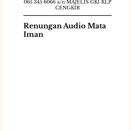
065 345 6066 a/n MAJELIS GKI KLP
CENGKIR
Renungan Audio Mata
Iman