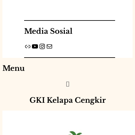
Media Sosial
Link
YouTube
Instagram
Mail
Menu
Menu
GKI Kelapa Cengkir