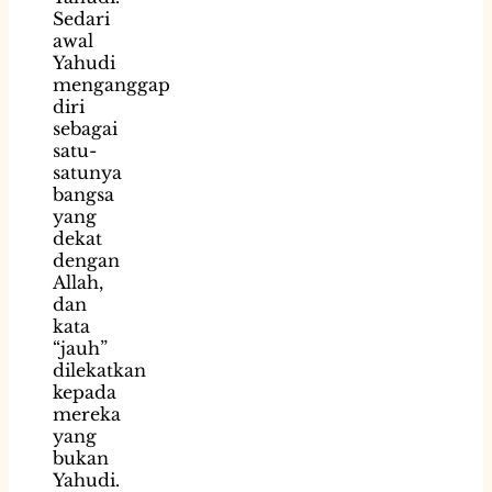
Sedari
awal
Yahudi
menganggap
diri
sebagai
satu-
satunya
bangsa
yang
dekat
dengan
Allah,
dan
kata
“jauh”
dilekatkan
kepada
mereka
yang
bukan
Yahudi.