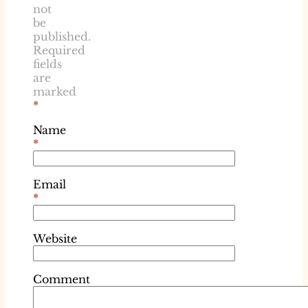
not
be
published.
Required
fields
are
marked
*
Name
*
Email
*
Website
Comment