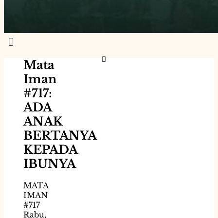
Menu
Mata
Iman
#717:
ADA
ANAK
BERTANYA
KEPADA
IBUNYA
MATA
IMAN
#717
Rabu,