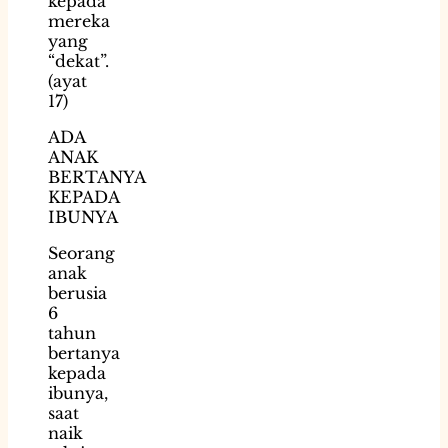
kepada
mereka
yang
“dekat”.
(ayat
17)
ADA
ANAK
BERTANYA
KEPADA
IBUNYA
Seorang
anak
berusia
6
tahun
bertanya
kepada
ibunya,
saat
naik